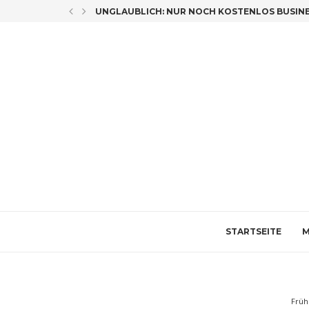
LICH CO-AUTORIN
UNGLAUBLICH: NUR NOCH KOSTENLOS BUSINES
STARTSEITE
M
Früh