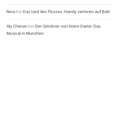
Nina
bei
Das Lied des Flusses. Handy verloren auf Bali!
Aly Chiman
bei
Der Glöckner von Notre Dame: Das
Musical in München