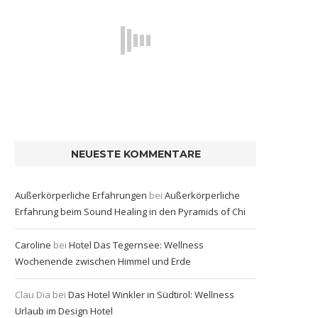
NEUESTE KOMMENTARE
Außerkörperliche Erfahrungen
bei
Außerkörperliche
Erfahrung beim Sound Healing in den Pyramids of Chi
Caroline
bei
Hotel Das Tegernsee: Wellness
Wochenende zwischen Himmel und Erde
Clau Dia
bei
Das Hotel Winkler in Südtirol: Wellness
Urlaub im Design Hotel