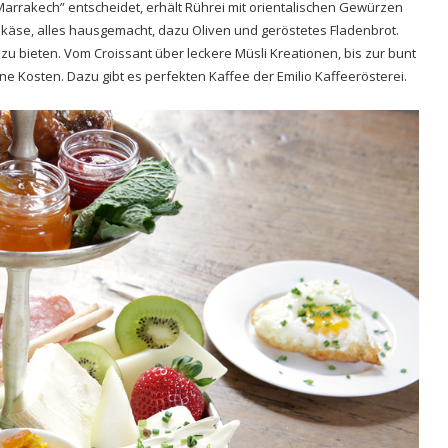
Marrakech” entscheidet, erhält Rührei mit orientalischen Gewürzen
käse, alles hausgemacht, dazu Oliven und geröstetes Fladenbrot.
zu bieten. Vom Croissant über leckere Müsli Kreationen, bis zur bunt
e Kosten. Dazu gibt es perfekten Kaffee der Emilio Kaffeerösterei.