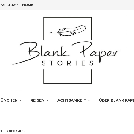
S CLASS FLIEGEN!
HOME
FÜNF INSIDER TIPPS FÜR DEINEN LEIPZIG BESUCH
ÜNCHEN
REISEN
ACHTSAMKEIT
ÜBER BLANK PAP
stück und Cafés