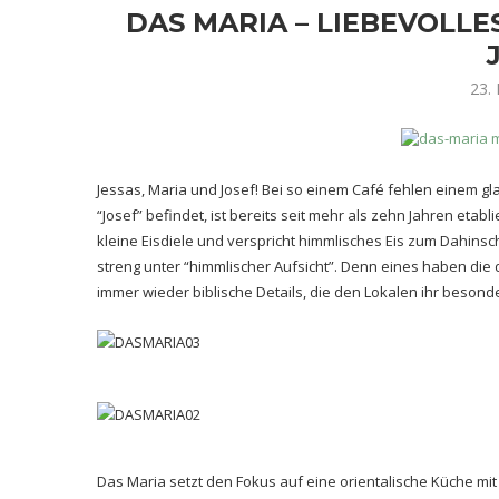
DAS MARIA – LIEBEVOLLE
23.
Jessas, Maria und Josef! Bei so einem Café fehlen einem gl
“Josef” befindet, ist bereits seit mehr als zehn Jahren etabl
kleine Eisdiele und verspricht himmlisches Eis zum Dahinsch
streng unter “himmlischer Aufsicht”. Denn eines haben di
immer wieder biblische Details, die den Lokalen ihr besonde
Das Maria setzt den Fokus auf eine orientalische Küche mit l