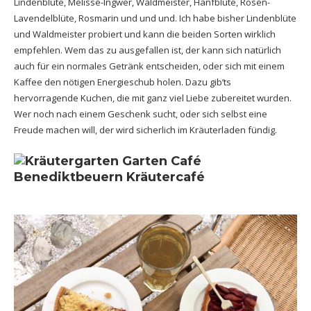
Lindenblüte, Melisse-Ingwer, Waldmeister, Hanfblüte, Rosen-
Lavendelblüte, Rosmarin und und und. Ich habe bisher Lindenblüte
und Waldmeister probiert und kann die beiden Sorten wirklich
empfehlen. Wem das zu ausgefallen ist, der kann sich natürlich
auch für ein normales Getränk entscheiden, oder sich mit einem
Kaffee den nötigen Energieschub holen. Dazu gib’ts
hervorragende Kuchen, die mit ganz viel Liebe zubereitet wurden.
Wer noch nach einem Geschenk sucht, oder sich selbst eine
Freude machen will, der wird sicherlich im Kräuterladen fündig.