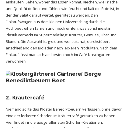
einkaufen. Sehen, woher das Essen kommt. Riechen, wie Frische
und Qualität duften und fühlen, wie feucht und kalt die Erde ist, in
der der Salat darauf wartet, geerntet zu werden. Den
Einkaufswagen aus dem kleinen Holzverschlag durch die
Hochbeetreihen fahren und frisch ernten, was sonst meist in
Plastik verpackt im Supermarkt liegt. Kräuter, Gemüse, Obst und
Blumen. Die Auswahl ist groß und wer Lust hat, durchstöbert
anschließend den Bioladen nach leckeren Produkten. Nach dem
Einkauf lässt man sich am besten noch im Café Naschgarten
verwöhnen.
2.
Kräutercafé
Niemand sollte das Kloster Benediktbeuern verlassen, ohne davor
eine der leckeren Schorlen im Kräutercafé getrunken zu haben.
Hier findet ihr die ausgefallensten Schorlen-Kreationen: