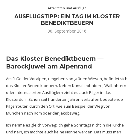
Aktivitäten und Ausflüge
AUSFLUGSTIPP: EIN TAG IM KLOSTER
BENEDIKTBEUERN
30. September 2016
Das Kloster Benediktbeuern —
Barockjuwel am Alpenrand
Am Fuße der Voralpen, umgeben von grünen Wiesen, befindet sich
das Kloster Benediktbeuern. Neben Kunstliebhabern, Wallfahrern
oder interessierten Ausflüglern zieht es auch Pilger in das
Klosterdorf. Schon seit hunderten Jahren verlaufen bedeutende
Pilgerrouten durch den Ort, wie zum Beispiel der Weg von
München nach Rom oder der Jakobsweg.
Ich nehme es gleich vorweg: Ich gehe Sonntags nicht in die Kirche
und nein, ich möchte auch keine Nonne werden. Das muss man