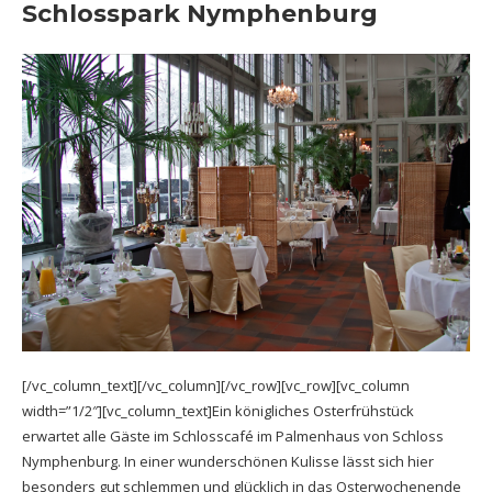
Schlosspark Nymphenburg
[/vc_column_text][/vc_column][/vc_row][vc_row][vc_column
width=”1/2″][vc_column_text]Ein königliches Osterfrühstück
erwartet alle Gäste im Schlosscafé im Palmenhaus von Schloss
Nymphenburg. In einer wunderschönen Kulisse lässt sich hier
besonders gut schlemmen und glücklich in das Osterwochenende