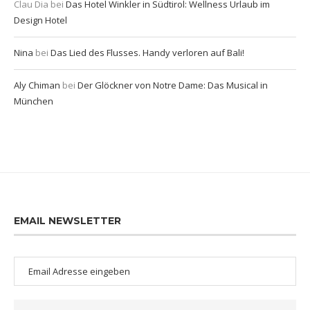
Clau Dia
bei
Das Hotel Winkler in Südtirol: Wellness Urlaub im
Design Hotel
Nina
bei
Das Lied des Flusses. Handy verloren auf Bali!
Aly Chiman
bei
Der Glöckner von Notre Dame: Das Musical in
München
EMAIL NEWSLETTER