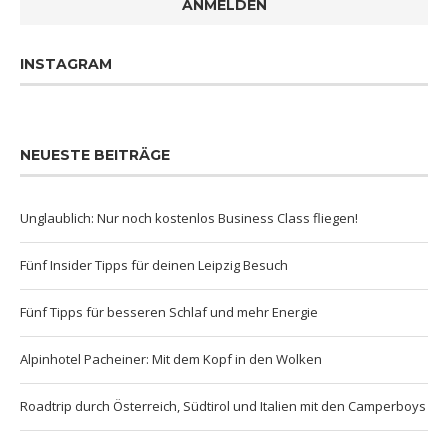
ANMELDEN
INSTAGRAM
NEUESTE BEITRÄGE
Unglaublich: Nur noch kostenlos Business Class fliegen!
Fünf Insider Tipps für deinen Leipzig Besuch
Fünf Tipps für besseren Schlaf und mehr Energie
Alpinhotel Pacheiner: Mit dem Kopf in den Wolken
Roadtrip durch Österreich, Südtirol und Italien mit den Camperboys