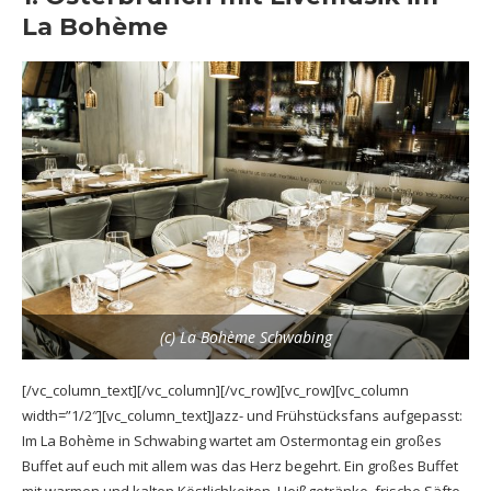
La Bohème
(c) La Bohème Schwabing
[/vc_column_text][/vc_column][/vc_row][vc_row][vc_column
width=”1/2″][vc_column_text]Jazz- und Frühstücksfans aufgepasst:
Im La Bohème in Schwabing wartet am Ostermontag ein großes
Buffet auf euch mit allem was das Herz begehrt. Ein großes Buffet