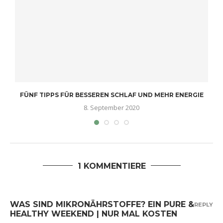
U
FÜNF TIPPS FÜR BESSEREN SCHLAF UND MEHR ENERGIE
8. September 2020
1 KOMMENTIERE
WAS SIND MIKRONÄHRSTOFFE? EIN PURE &
REPLY
HEALTHY WEEKEND | NUR MAL KOSTEN