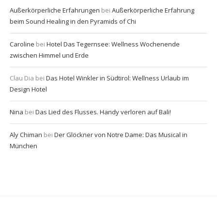
Außerkörperliche Erfahrungen
bei
Außerkörperliche Erfahrung
beim Sound Healing in den Pyramids of Chi
Caroline
bei
Hotel Das Tegernsee: Wellness Wochenende
zwischen Himmel und Erde
Clau Dia
bei
Das Hotel Winkler in Südtirol: Wellness Urlaub im
Design Hotel
Nina
bei
Das Lied des Flusses. Handy verloren auf Bali!
Aly Chiman
bei
Der Glöckner von Notre Dame: Das Musical in
München