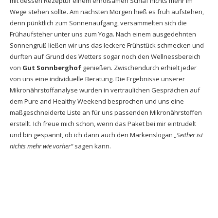
mit dessen Rezeptur einem erholsamen Schlaf nichts mehr im
Wege stehen sollte. Am nächsten Morgen hieß es früh aufstehen,
denn pünktlich zum Sonnenaufgang, versammelten sich die
Frühaufsteher unter uns zum Yoga. Nach einem ausgedehnten
Sonnengruß ließen wir uns das leckere Frühstück schmecken und
durften auf Grund des Wetters sogar noch den Wellnessbereich
von
Gut Sonnberghof
genießen. Zwischendurch erhielt jeder
von uns eine individuelle Beratung. Die Ergebnisse unserer
Mikronährstoffanalyse wurden in vertraulichen Gesprächen auf
dem Pure and Healthy Weekend besprochen und uns eine
maßgeschneiderte Liste an für uns passenden Mikronährstoffen
erstellt. Ich freue mich schon, wenn das Paket bei mir eintrudelt
und bin gespannt, ob ich dann auch den Markenslogan
„Seither ist
nichts mehr wie vorher“
sagen kann.