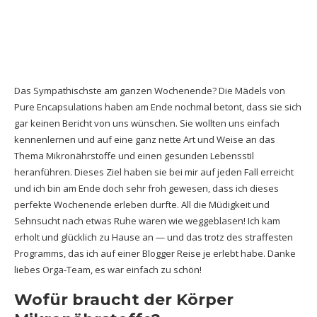
Das Sympathischste am ganzen Wochenende? Die Mädels von
Pure Encapsulations haben am Ende nochmal betont, dass sie sich
gar keinen Bericht von uns wünschen. Sie wollten uns einfach
kennenlernen und auf eine ganz nette Art und Weise an das
Thema Mikronährstoffe und einen gesunden Lebensstil
heranführen. Dieses Ziel haben sie bei mir auf jeden Fall erreicht
und ich bin am Ende doch sehr froh gewesen, dass ich dieses
perfekte Wochenende erleben durfte. All die Müdigkeit und
Sehnsucht nach etwas Ruhe waren wie weggeblasen! Ich kam
erholt und glücklich zu Hause an — und das trotz des straffesten
Programms, das ich auf einer Blogger Reise je erlebt habe. Danke
liebes Orga-Team, es war einfach zu schön!
Wofür braucht der Körper