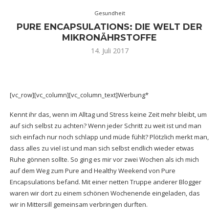
Gesundheit
PURE ENCAPSULATIONS: DIE WELT DER
MIKRONÄHRSTOFFE
14. Juli 2017
[vc_row][vc_column][vc_column_text]Werbung*
Kennt ihr das, wenn im Alltag und Stress keine Zeit mehr bleibt, um
auf sich selbst zu achten? Wenn jeder Schritt zu weit ist und man
sich einfach nur noch schlapp und müde fühlt? Plötzlich merkt man,
dass alles zu viel ist und man sich selbst endlich wieder etwas
Ruhe gönnen sollte. So ging es mir vor zwei Wochen als ich mich
auf dem Weg zum Pure and Healthy Weekend von Pure
Encapsulations befand. Mit einer netten Truppe anderer Blogger
waren wir dort zu einem schönen Wochenende eingeladen, das
wir in Mittersill gemeinsam verbringen durften.