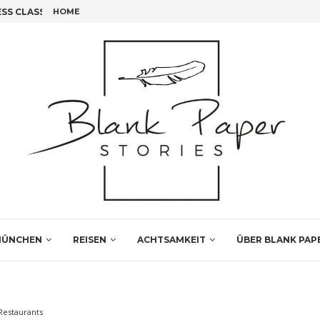
S CLASS FLIEGEN!
HOME
FÜNF INSIDER TIPPS FÜR DEINEN LEIPZIG BESUCH
ÜNCHEN
REISEN
ACHTSAMKEIT
ÜBER BLANK PAP
Restaurants