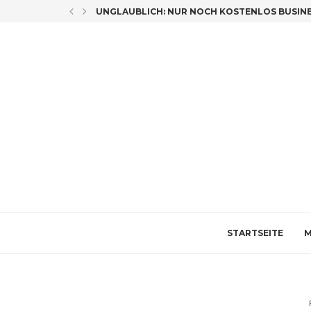
LICH CO-AUTORIN
UNGLAUBLICH: NUR NOCH KOSTENLOS BUSINES
STARTSEITE
M