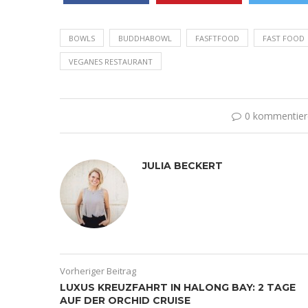
BOWLS
BUDDHABOWL
FASFTFOOD
FAST FOOD
VEGANES RESTAURANT
0 kommentier
JULIA BECKERT
Vorheriger Beitrag
LUXUS KREUZFAHRT IN HALONG BAY: 2 TAGE
AUF DER ORCHID CRUISE