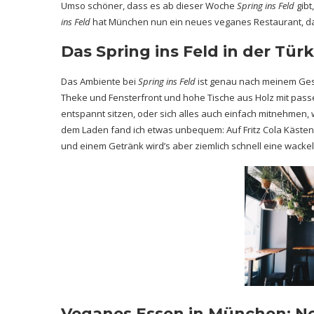
Umso schöner, dass es ab dieser Woche
Spring ins Feld
gibt
ins Feld
hat München nun ein neues veganes Restaurant, da
Das Spring ins Feld in der Tür
Das Ambiente bei
Spring ins Feld
ist genau nach meinem Ge
Theke und Fensterfront und hohe Tische aus Holz mit pas
entspannt sitzen, oder sich alles auch einfach mitnehmen,
dem Laden fand ich etwas unbequem: Auf Fritz Cola Käste
und einem Getränk wird’s aber ziemlich schnell eine wackel
Veganes Essen in München: Neu