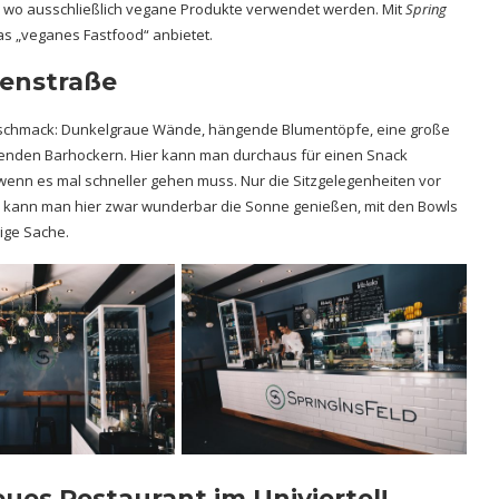
, wo ausschließlich vegane Produkte verwendet werden. Mit
Spring
s „veganes Fastfood“ anbietet.
kenstraße
schmack: Dunkelgraue Wände, hängende Blumentöpfe, eine große
senden Barhockern. Hier kann man durchaus für einen Snack
 wenn es mal schneller gehen muss. Nur die Sitzgelegenheiten vor
n kann man hier zwar wunderbar die Sonne genießen, mit den Bowls
ige Sache.
es Restaurant im Univiertel!