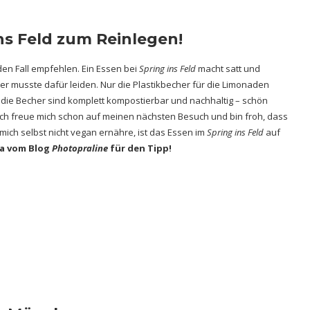
ns Feld zum Reinlegen!
den Fall empfehlen. Ein Essen bei
Spring ins Feld
macht satt und
Tier musste dafür leiden. Nur die Plastikbecher für die Limonaden
 die Becher sind komplett kompostierbar und nachhaltig – schön
 Ich freue mich schon auf meinen nächsten Besuch und bin froh, dass
ich selbst nicht vegan ernähre, ist das Essen im
Spring ins Feld
auf
na vom Blog
Photopraline
für den Tipp!