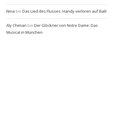
Nina
bei
Das Lied des Flusses. Handy verloren auf Bali!
Aly Chiman
bei
Der Glöckner von Notre Dame: Das
Musical in München