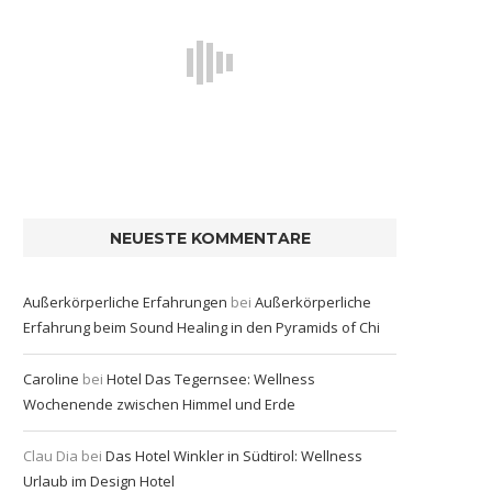
NEUESTE KOMMENTARE
Außerkörperliche Erfahrungen
bei
Außerkörperliche
Erfahrung beim Sound Healing in den Pyramids of Chi
Caroline
bei
Hotel Das Tegernsee: Wellness
Wochenende zwischen Himmel und Erde
Clau Dia
bei
Das Hotel Winkler in Südtirol: Wellness
Urlaub im Design Hotel