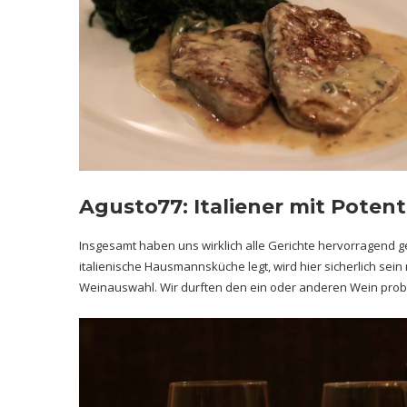
Agusto77: Italiener mit Poten
Insgesamt haben uns wirklich alle Gerichte hervorragend ge
italienische Hausmannsküche legt, wird hier sicherlich se
Weinauswahl. Wir durften den ein oder anderen Wein probi