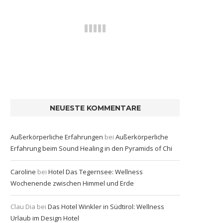
NEUESTE KOMMENTARE
Außerkörperliche Erfahrungen
bei
Außerkörperliche
Erfahrung beim Sound Healing in den Pyramids of Chi
Caroline
bei
Hotel Das Tegernsee: Wellness
Wochenende zwischen Himmel und Erde
Clau Dia
bei
Das Hotel Winkler in Südtirol: Wellness
Urlaub im Design Hotel