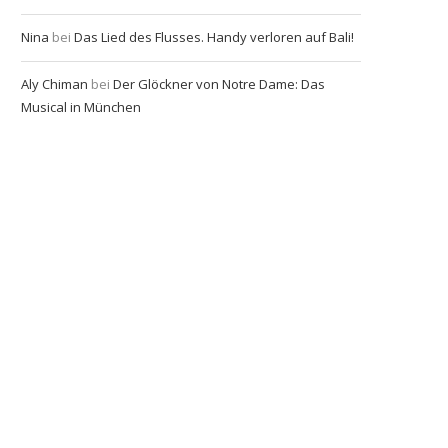
Nina
bei
Das Lied des Flusses. Handy verloren auf Bali!
Aly Chiman
bei
Der Glöckner von Notre Dame: Das
Musical in München