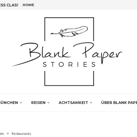
S CLASS FLIEGEN!
HOME
FÜNF INSIDER TIPPS FÜR DEINEN LEIPZIG BESUCH
ÜNCHEN
REISEN
ACHTSAMKEIT
ÜBER BLANK PAP
ide
Restaurants