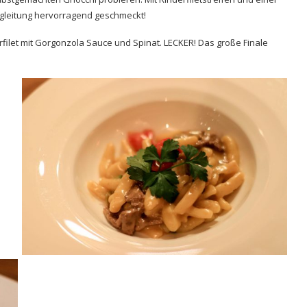
egleitung hervorragend geschmeckt!
rfilet mit Gorgonzola Sauce und Spinat. LECKER! Das große Finale