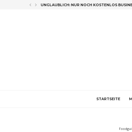
LICH CO-AUTORIN
UNGLAUBLICH: NUR NOCH KOSTENLOS BUSINES
STARTSEITE
M
Foodgu