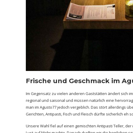
Frische und Geschmack im Ag
Im Gegensatz zu vielen anderen Gaststätten ändert sich im
regional und saisonal und müssen natürlich eine hervorrag
man im Agusto77 jedoch vergeblich. Das stört allerdings ü
Gerichten, Antipasti, Fisch und Fleisch dürfte sicherlich eh
Unsere Wahl fiel auf einen gemischten Antipasti Teller, der
Lust auf Mehr machte. Danach durften wir die herrlichen se