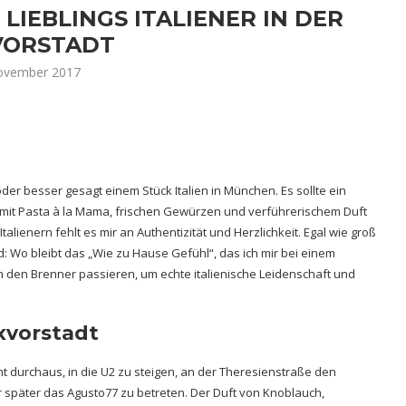
LIEBLINGS ITALIENER IN DER
VORSTADT
ovember 2017
der besser gesagt einem Stück Italien in München. Es sollte ein
 mit Pasta à la Mama, frischen Gewürzen und verführerischem Duft
talienern fehlt es mir an Authentizität und Herzlichkeit. Egal wie groß
d: Wo bleibt das „Wie zu Hause Gefühl“, das ich mir bei einem
h den Brenner passieren, um echte italienische Leidenschaft und
axvorstadt
cht durchaus, in die U2 zu steigen, an der Theresienstraße den
päter das Agusto77 zu betreten. Der Duft von Knoblauch,