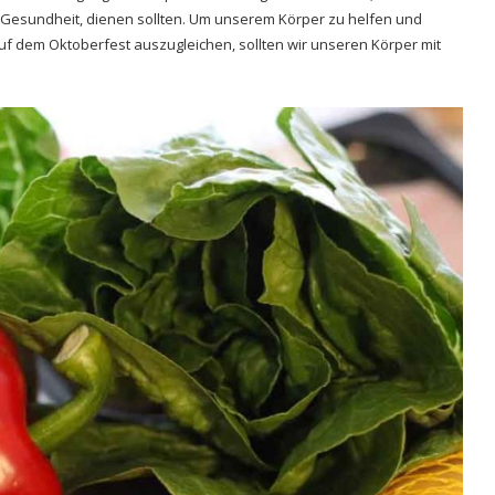
n Gesundheit, dienen sollten. Um unserem Körper zu helfen und
 dem Oktoberfest auszugleichen, sollten wir unseren Körper mit