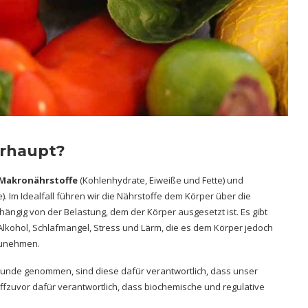
erhaupt?
Makronährstoffe
(Kohlenhydrate, Eiweiße und Fette) und
 Im Idealfall führen wir die Nährstoffe dem Körper über die
hängig von der Belastung, dem der Körper ausgesetzt ist. Es gibt
Alkohol, Schlafmangel, Stress und Lärm, die es dem Körper jedoch
zunehmen.
unde genommen, sind diese dafür verantwortlich, dass unser
offzuvor dafür verantwortlich, dass biochemische und regulative