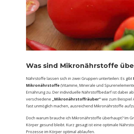
Was sind Mikronährstoffe üb
Nährstoffe lassen sich in zwei Gruppen unterteilen: Es gibt
Mikronährstoffe
(Vitamine, Minerale und Spurenelemente).
Ernährung zu. Der individuelle Nährstoffbedarf ist dabei ab
verschiedene
„Mikronährstoffräuber“
wie zum Beispiel 
fast unmöglich machen, ausreichend Mikronährstoffe auf
Doch warum brauche ich Mikronährstoffe überhaupt? Im Gr
Körper gesund bleibt. Kurz gesagt ist eine optimale Nährst
Prozesse im Körper optimal ablaufen.