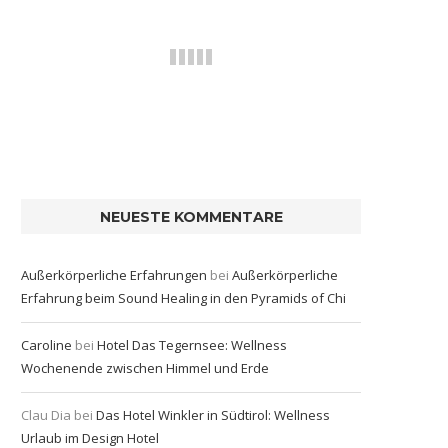
NEUESTE KOMMENTARE
Außerkörperliche Erfahrungen
bei
Außerkörperliche
Erfahrung beim Sound Healing in den Pyramids of Chi
Caroline
bei
Hotel Das Tegernsee: Wellness
Wochenende zwischen Himmel und Erde
Clau Dia
bei
Das Hotel Winkler in Südtirol: Wellness
Urlaub im Design Hotel