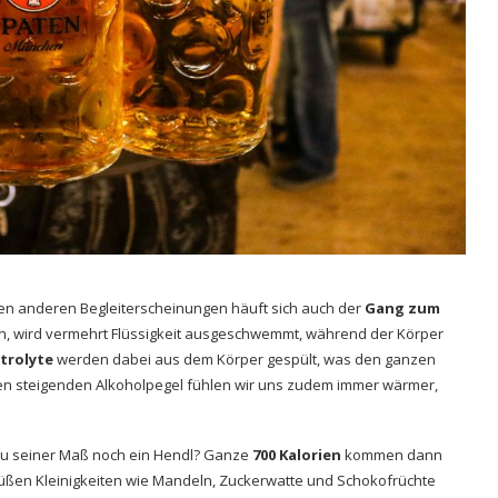
en anderen Begleiterscheinungen häuft sich auch der
Gang zum
n, wird vermehrt Flüssigkeit ausgeschwemmt, während der Körper
ktrolyte
werden dabei aus dem Körper gespült, was den ganzen
 den steigenden Alkoholpegel fühlen wir uns zudem immer wärmer,
 zu seiner Maß noch ein Hendl? Ganze
700 Kalorien
kommen dann
üßen Kleinigkeiten wie Mandeln, Zuckerwatte und Schokofrüchte