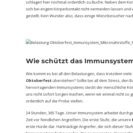
schlagen hier nochmal ordentlich zu Buche. Neben dem Kons
sich bei engem Körperkontakt nicht vermeiden lassen und w
gestellt. Kein Wunder also, dass einige Wiesnbesucher na
Wie schützt das Immunsystem
Wie kommt es bei all den Belastungen, dass trotzdem viel
Oktoberfest
überstehen? Sollte bei all dem Stress, den B
hervorragenden Immunsystems steckt der menschliche Kör
uns nicht sofort Sorgen machen, wenn wir einmal nicht s
ordentlich auf die Probe stellen.
24 Stunden, 365 Tage. Unser Immunsystem arbeitet durch
Zeit vor feindlichen Angreifern. Die erste Stufe, die unsere
erste Hürde dar. Hartnäckige Angreifer, die sich dieser St