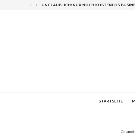
LICH CO-AUTORIN
UNGLAUBLICH: NUR NOCH KOSTENLOS BUSINES
STARTSEITE
M
Gesundh