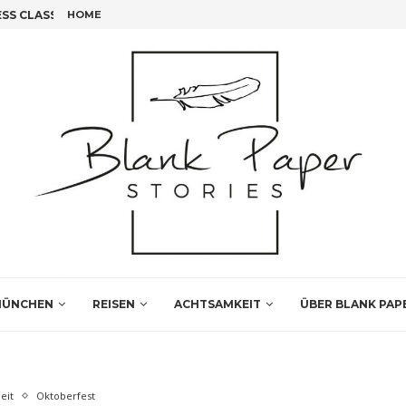
S CLASS FLIEGEN!
HOME
FÜNF INSIDER TIPPS FÜR DEINEN LEIPZIG BESUCH
ÜNCHEN
REISEN
ACHTSAMKEIT
ÜBER BLANK PAP
eit
Oktoberfest