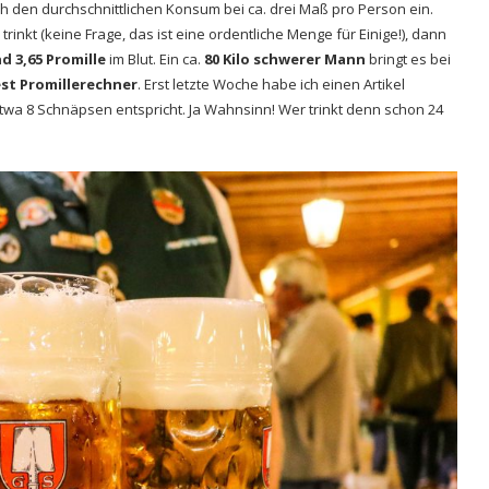
ch den durchschnittlichen Konsum bei ca. drei Maß pro Person ein.
trinkt (keine Frage, das ist eine ordentliche Menge für Einige!), dann
d 3,65 Promille
im Blut. Ein ca.
80 Kilo schwerer Mann
bringt es bei
st Promillerechner
. Erst letzte Woche habe ich einen Artikel
etwa 8 Schnäpsen entspricht. Ja Wahnsinn! Wer trinkt denn schon 24