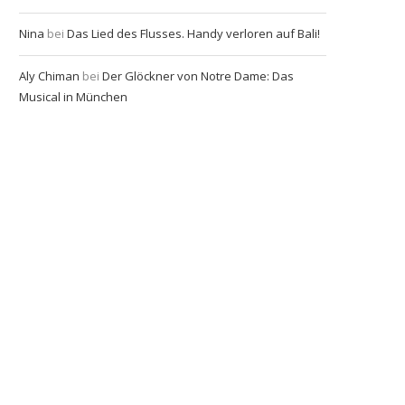
Nina
bei
Das Lied des Flusses. Handy verloren auf Bali!
Aly Chiman
bei
Der Glöckner von Notre Dame: Das
Musical in München