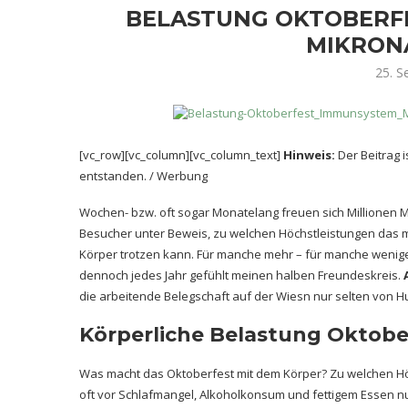
BELASTUNG OKTOBERFE
MIKRON
25. 
[vc_row][vc_column][vc_column_text]
Hinweis:
Der Beitrag 
entstanden. / Werbung
Wochen- bzw. oft sogar Monatelang freuen sich Millionen
Besucher unter Beweis, zu welchen Höchstleistungen das 
Körper trotzen kann. Für manche mehr – für manche weniger
dennoch jedes Jahr gefühlt meinen halben Freundeskreis.
die arbeitende Belegschaft auf der Wiesn nur selten von Hu
Körperliche Belastung Oktobe
Was macht das Oktoberfest mit dem Körper? Zu welchen Hö
oft vor Schlafmangel, Alkoholkonsum und fettigem Essen n