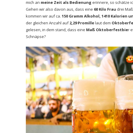
mich an
meine Zeit als Bedienung
erinnere, so schätze i
Gehen wir also davon aus, dass eine
60 Kilo Frau
drei Maß 
kommen wir auf ca.
150 Gramm Alkohol, 1410 Kalorien un
der gleichen Anzahl auf
2,29 Promille
laut dem
Oktoberfe
gelesen, in dem stand, dass eine
Maß Oktoberfestbie
r 
Schnäpse?