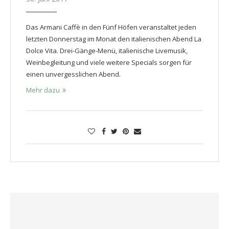
Das Armani Caffè in den Fünf Höfen veranstaltet jeden
letzten Donnerstag im Monat den italienischen Abend La
Dolce Vita. Drei-Gänge-Menü, italienische Livemusik,
Weinbegleitung und viele weitere Specials sorgen für
einen unvergesslichen Abend.
Mehr dazu