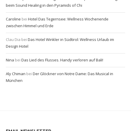
beim Sound Healing in den Pyramids of Chi
Caroline
bei
Hotel Das Tegernsee: Wellness Wochenende
zwischen Himmel und Erde
Clau Dia
bei
Das Hotel Winkler in Südtirol: Wellness Urlaub im
Design Hotel
Nina
bei
Das Lied des Flusses. Handy verloren auf Bali!
Aly Chiman
bei
Der Glöckner von Notre Dame: Das Musical in
München
EMAIL NEWSLETTER