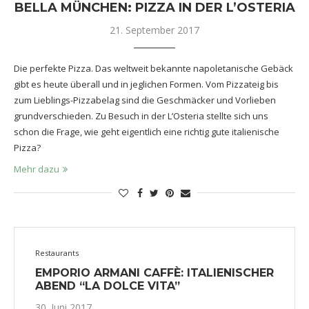
BELLA MÜNCHEN: PIZZA IN DER L’OSTERIA
21. September 2017
Die perfekte Pizza. Das weltweit bekannte napoletanische Gebäck
gibt es heute überall und in jeglichen Formen. Vom Pizzateig bis
zum Lieblings-Pizzabelag sind die Geschmäcker und Vorlieben
grundverschieden. Zu Besuch in der L’Osteria stellte sich uns
schon die Frage, wie geht eigentlich eine richtig gute italienische
Pizza?
Mehr dazu
Restaurants
EMPORIO ARMANI CAFFÈ: ITALIENISCHER
ABEND “LA DOLCE VITA”
30. Juni 2017