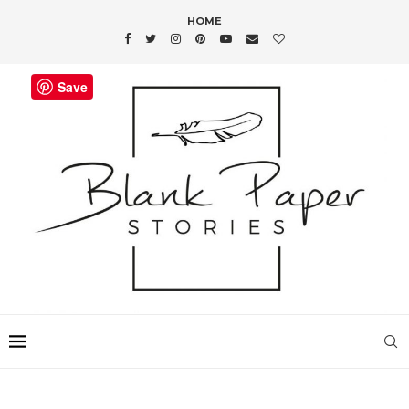
HOME
Save