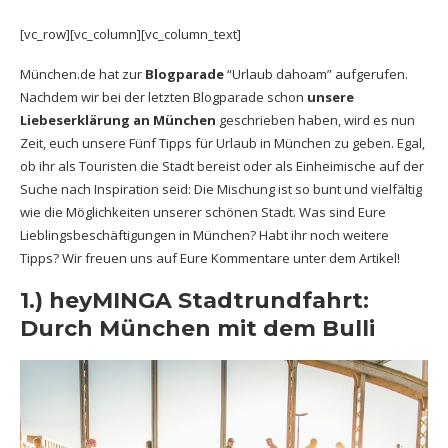
[vc_row][vc_column][vc_column_text]
München.de hat zur
Blogparade
“Urlaub dahoam” aufgerufen.
Nachdem wir bei der letzten Blogparade schon
unsere
Liebeserklärung an München
geschrieben haben, wird es nun
Zeit, euch unsere Fünf Tipps für Urlaub in München zu geben. Egal,
ob ihr als Touristen die Stadt bereist oder als Einheimische auf der
Suche nach Inspiration seid: Die Mischung ist so bunt und vielfältig
wie die Möglichkeiten unserer schönen Stadt. Was sind Eure
Lieblingsbeschäftigungen in München? Habt ihr noch weitere
Tipps? Wir freuen uns auf Eure Kommentare unter dem Artikel!
1.) heyMINGA Stadtrundfahrt:
Durch München mit dem Bulli