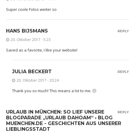
Super coole Fotos weiter so
HANS BIJSMANS
REPLY
20. Oktober 2017 - 5:23
Saved as a favorite, I like your website!
JULIA BECKERT
REPLY
20. Oktober 2017 - 20:24
Thank you so much! This means a lot to me. 🙂
URLAUB IN MÜNCHEN: SO LIEF UNSERE
REPLY
BLOGPARADE „URLAUB DAHOAM“ › BLOG
MUENCHEN.DE - GESCHICHTEN AUS UNSERER
LIEBLINGSSTADT