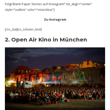
Folgt Blank Paper Stories auf Instagram!” txt_align=”center”
style=”outline” color=”vista-blue”]
Zu Instagram
[/vc_cta][vc_column_text]
2. Open Air Kino in München