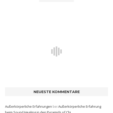
NEUESTE KOMMENTARE
Außerkörperliche Erfahrungen
bei
Außerkörperliche Erfahrung
beim Sound Healing in den Pyramids of Chi