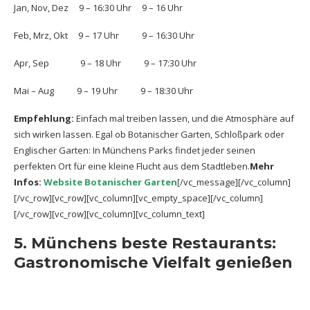
Jan, Nov, Dez 9 – 16:30 Uhr 9 – 16 Uhr
Feb, Mrz, Okt 9 – 17 Uhr 9 – 16:30 Uhr
Apr, Sep 9 – 18 Uhr 9 – 17:30 Uhr
Mai – Aug 9 – 19 Uhr 9 – 18:30 Uhr
Empfehlung:
Einfach mal treiben lassen, und die Atmosphäre auf
sich wirken lassen. Egal ob Botanischer Garten, Schloßpark oder
Englischer Garten: In Münchens Parks findet jeder seinen
perfekten Ort für eine kleine Flucht aus dem Stadtleben.
Mehr
Infos:
Website Botanischer Garten
[/vc_message][/vc_column]
[/vc_row][vc_row][vc_column][vc_empty_space][/vc_column]
[/vc_row][vc_row][vc_column][vc_column_text]
5. Münchens beste Restaurants:
Gastronomische Vielfalt genießen
Im Wirtshaus Maximilian kommen Bayerische Spezialitäten