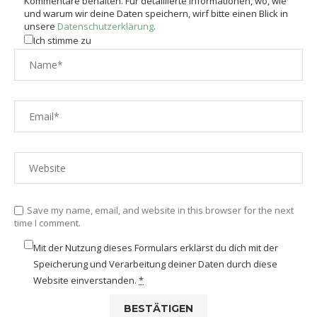
Kommentare behalten. Für detaillierte Informationen, wo, wie
und warum wir deine Daten speichern, wirf bitte einen Blick in
unsere
Datenschutzerklärung
.
Ich stimme zu
Save my name, email, and website in this browser for the next
time I comment.
Mit der Nutzung dieses Formulars erklärst du dich mit der
Speicherung und Verarbeitung deiner Daten durch diese
Website einverstanden.
*