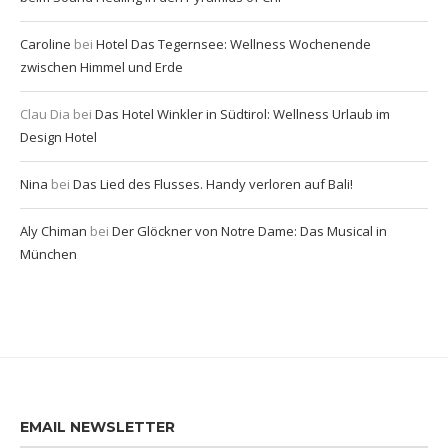
Caroline
bei
Hotel Das Tegernsee: Wellness Wochenende
zwischen Himmel und Erde
Clau Dia
bei
Das Hotel Winkler in Südtirol: Wellness Urlaub im
Design Hotel
Nina
bei
Das Lied des Flusses. Handy verloren auf Bali!
Aly Chiman
bei
Der Glöckner von Notre Dame: Das Musical in
München
EMAIL NEWSLETTER